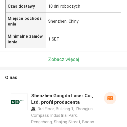
Czas dostawy
10 dni roboczych
Miejsce pochodz
Shenzhen, Chiny
enia
Minimalne zamów
1 SET
ienie
Zobacz więcej
O nas
Shenzhen Gongda Laser Co.,
Ltd. profil producenta
3rd Floor, Building 1, Zhongjun
Compass Industrial Park,
Pengcheng, Shajing Street, Baoan