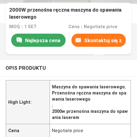
2000W przenośna ręczna maszyna do spawania
laserowego
MOQ：1 SET
Cena：Negotiate price
Najlepsza cena
Skontaktuj się z
nami
OPIS PRODUKTU
Maszyna do spawania laserowego
,
Przenośna ręczna maszyna do spa
wania laserowego
High Light:
,
2000w przenośna maszyna do spaw
ania laserem
Cena
Negotiate price