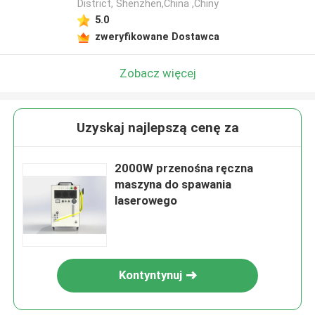
District, Shenzhen,China ,Chiny
5.0
zweryfikowane Dostawca
Zobacz więcej
Uzyskaj najlepszą cenę za
2000W przenośna ręczna
maszyna do spawania
laserowego
Kontyntynuj