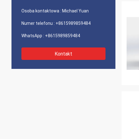
Osoba kontaktowa :
Michael Yuan
Numer telefonu :
+8615989859484
WhatsApp :
+8615989859484
Kontakt