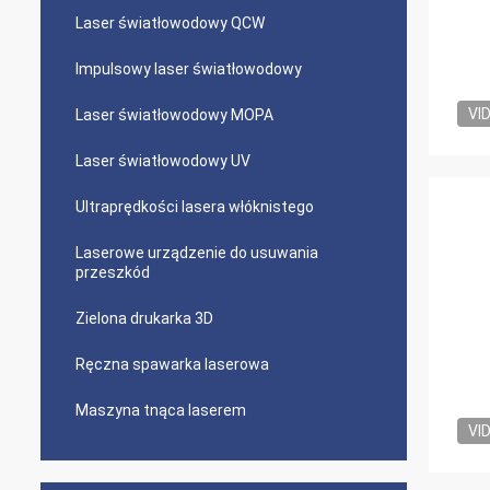
Laser światłowodowy QCW
Impulsowy laser światłowodowy
VI
Laser światłowodowy MOPA
Laser światłowodowy UV
Ultraprędkości lasera włóknistego
Laserowe urządzenie do usuwania
przeszkód
Zielona drukarka 3D
Ręczna spawarka laserowa
Maszyna tnąca laserem
VI