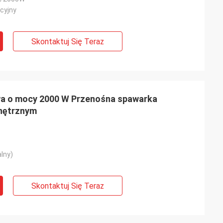
cyjny
Skontaktuj Się Teraz
a o mocy 2000 W Przenośna spawarka
nętrznym
lny)
Skontaktuj Się Teraz