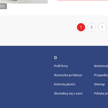
DEO
1
2
O
Profil firmy
Wiadomoś
Wycieczka po fabryce
Przypadka
Kontrola jakości
Sitemap
Skontaktuj się z nami
Polityka p