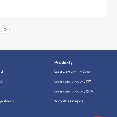
Produkty
ci
Laser z zielonym włóknem
ch
Laser światłowodowy CW
Laser światłowodowy QCW
rywatności
Wszystkie kategorie