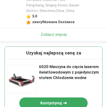
Pengcheng, Shajing Street, Baoan
District, Shenzhen,China ,Chiny
5.0
zweryfikowane Dostawca
Zobacz więcej
Uzyskaj najlepszą cenę za
6020 Maszyna do cięcia laserem
światłowodowym z pojedynczym
stołem Chłodzenie wodne
Kontyntynuj