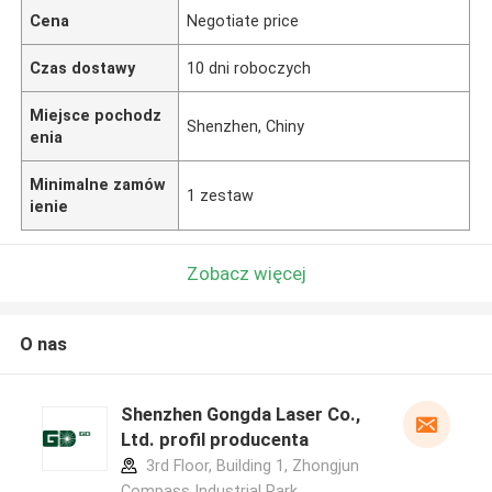
Cena
Negotiate price
Czas dostawy
10 dni roboczych
Miejsce pochodz
Shenzhen, Chiny
enia
Minimalne zamów
1 zestaw
ienie
Zobacz więcej
O nas
Shenzhen Gongda Laser Co.,
Ltd. profil producenta
3rd Floor, Building 1, Zhongjun
Compass Industrial Park,