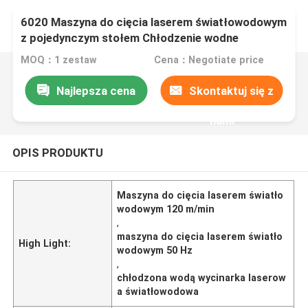
6020 Maszyna do cięcia laserem światłowodowym
z pojedynczym stołem Chłodzenie wodne
MOQ：1 zestaw
Cena：Negotiate price
Najlepsza cena
Skontaktuj się z
nami
OPIS PRODUKTU
Maszyna do cięcia laserem światło
wodowym 120 m/min
,
maszyna do cięcia laserem światło
High Light:
wodowym 50 Hz
,
chłodzona wodą wycinarka laserow
a światłowodowa