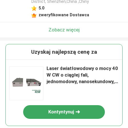
District, Shenzhen,China ,Chiny
5.0
zweryfikowane Dostawca
Zobacz więcej
Uzyskaj najlepszą cenę za
Laser światłowodowy o mocy 40
W CW o ciągłej fali,
jednomodowy, nanosekundowy,
zielony
Kontyntynuj