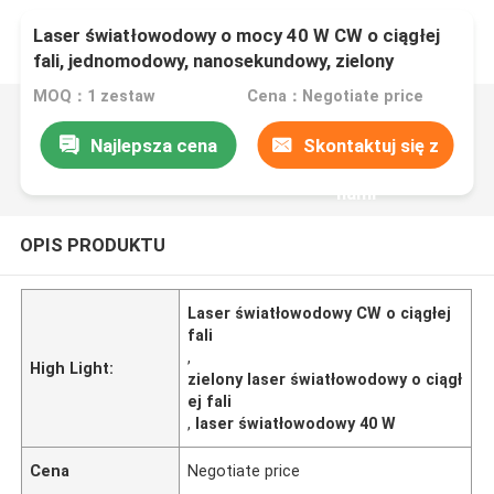
Laser światłowodowy o mocy 40 W CW o ciągłej
fali, jednomodowy, nanosekundowy, zielony
MOQ：1 zestaw
Cena：Negotiate price
Najlepsza cena
Skontaktuj się z
nami
OPIS PRODUKTU
Laser światłowodowy CW o ciągłej
fali
,
High Light:
zielony laser światłowodowy o ciągł
ej fali
,
laser światłowodowy 40 W
Cena
Negotiate price