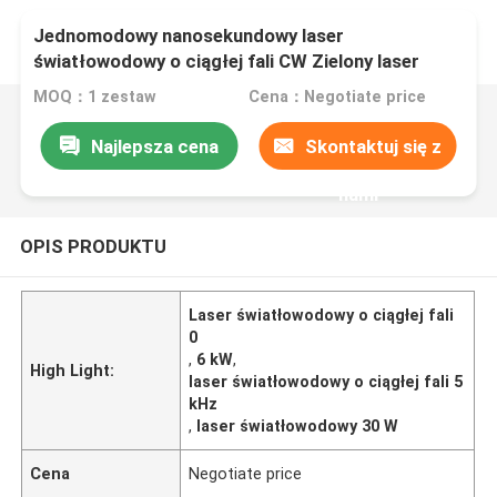
Jednomodowy nanosekundowy laser
światłowodowy o ciągłej fali CW Zielony laser
światłowodowy 30W
MOQ：1 zestaw
Cena：Negotiate price
Najlepsza cena
Skontaktuj się z
nami
OPIS PRODUKTU
Laser światłowodowy o ciągłej fali
0
,
6 kW
,
High Light:
laser światłowodowy o ciągłej fali 5
kHz
,
laser światłowodowy 30 W
Cena
Negotiate price