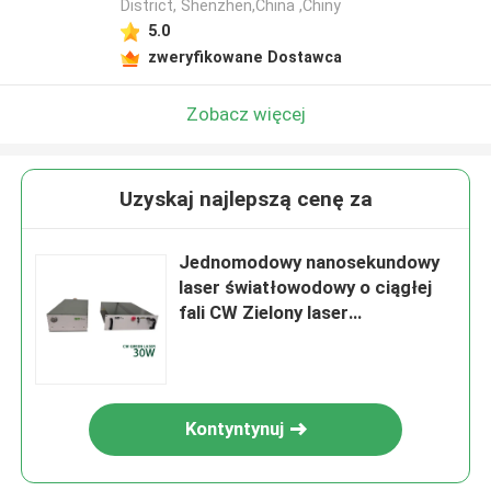
District, Shenzhen,China ,Chiny
5.0
zweryfikowane Dostawca
Zobacz więcej
Uzyskaj najlepszą cenę za
Jednomodowy nanosekundowy
laser światłowodowy o ciągłej
fali CW Zielony laser
światłowodowy 30W
Kontyntynuj