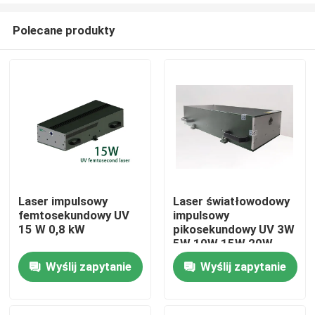
Polecane produkty
Laser impulsowy
Laser światłowodowy
femtosekundowy UV
impulsowy
Dom
15 W 0,8 kW
pikosekundowy UV 3W
5W 10W 15W 20W
30W 35W 40W
Wyślij zapytanie
Wyślij zapytanie
Produkty
Filmy