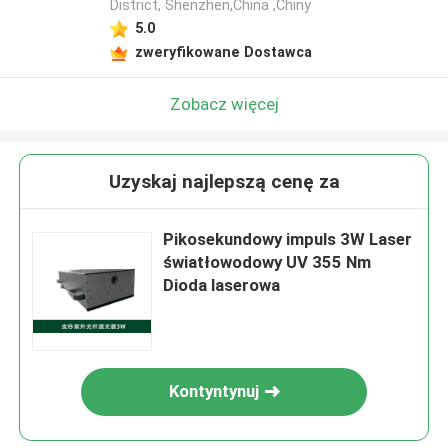
District, Shenzhen,China ,Chiny
5.0
zweryfikowane Dostawca
Zobacz więcej
Uzyskaj najlepszą cenę za
Pikosekundowy impuls 3W Laser
światłowodowy UV 355 Nm
Dioda laserowa
Kontyntynuj