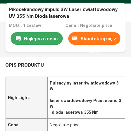
Pikosekundowy impuls 3W Laser światłowodowy
UV 355 Nm Dioda laserowa
MOQ：1 zestaw
Cena：Negotiate price
Najlepsza cena
Skontaktuj się z
nami
OPIS PRODUKTU
Pulsacyjny laser światłowodowy 3
W
,
High Light:
laser światłowodowy Picosecond 3
W
,
dioda laserowa 355 Nm
Cena
Negotiate price