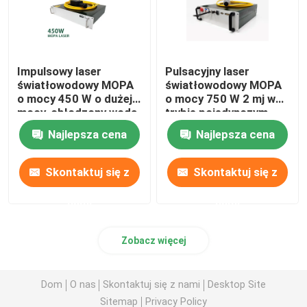
Impulsowy laser
Pulsacyjny laser
światłowodowy MOPA
światłowodowy MOPA
o mocy 450 W o dużej
o mocy 750 W 2 mj w
mocy, chłodzony wodą
trybie pojedynczym
Najlepsza cena
Najlepsza cena
Skontaktuj się z
Skontaktuj się z
nami
nami
Zobacz więcej
Dom
O nas
Skontaktuj się z nami
Desktop Site
Sitemap
Privacy Policy