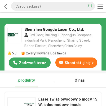
Shenzhen Gongda Laser Co., Ltd.
3rd Floor, Building 1, Zhongjun Compass
Industrial Park, Pengcheng, Shajing Street,
Baoan District, Shenzhen,China,Chiny
5.0
zweryfikowane Dostawca
Zadzwoń teraz
Skontaktuj się z
nami
produkty
O nas
Laser światłowodowy o mocy 15
W, jednomodowy impuls