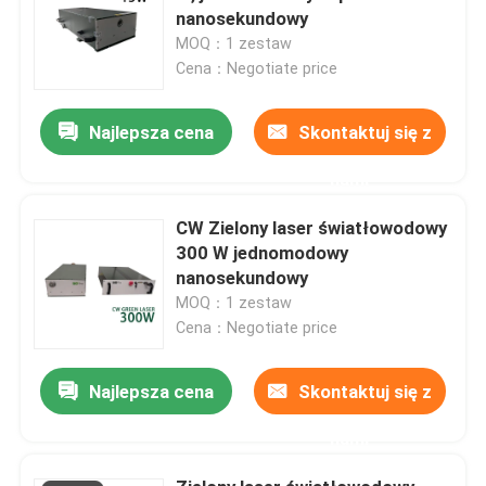
nanosekundowy
MOQ：1 zestaw
Cena：Negotiate price
Najlepsza cena
Skontaktuj się z
nami
CW Zielony laser światłowodowy
300 W jednomodowy
nanosekundowy
MOQ：1 zestaw
Cena：Negotiate price
Najlepsza cena
Skontaktuj się z
nami