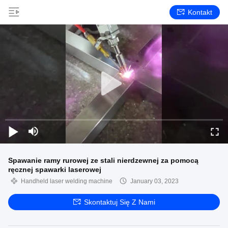
Kontakt
Spawanie ramy rurowej ze stali nierdzewnej za pomocą
ręcznej spawarki laserowej
Handheld laser welding machine
January 03, 2023
Skontaktuj Się Z Nami